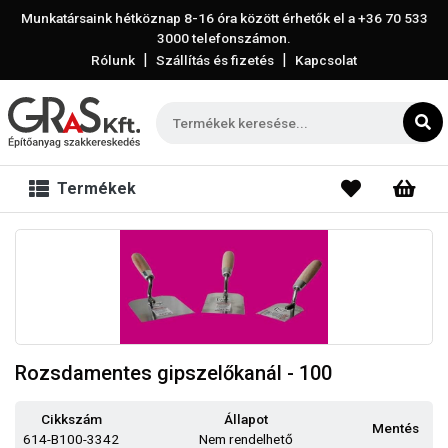
Munkatársaink hétköznap 8-16 óra között érhetők el a
+36 70 533
3000
telefonszámon.
|
|
Rólunk
Szállítás és fizetés
Kapcsolat
Termékek
Rozsdamentes gipszelőkanál - 100
Cikkszám
Állapot
Mentés
614-B100-3342
Nem rendelhető