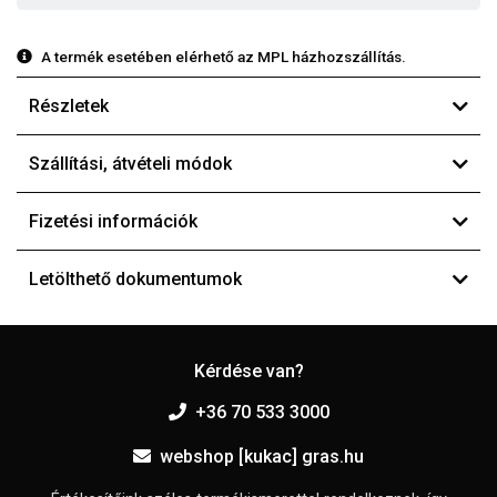
A termék esetében elérhető az MPL házhozszállítás.
Részletek
Szállítási, átvételi módok
Fizetési információk
Letölthető dokumentumok
Kérdése van?
+36 70 533 3000
webshop [kukac] gras.hu