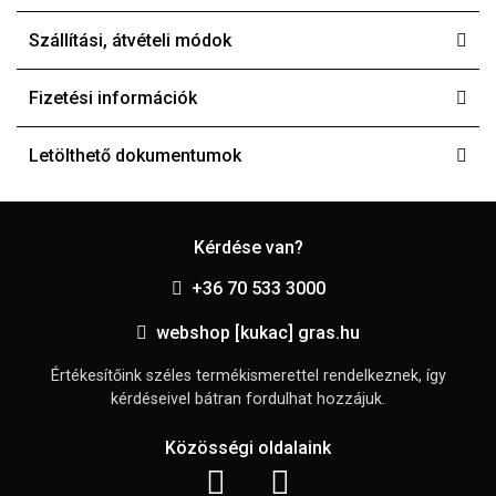
Szállítási, átvételi módok
Fizetési információk
Letölthető dokumentumok
Kérdése van?
+36 70 533 3000
webshop [kukac] gras.hu
Értékesítőink széles termékismerettel rendelkeznek, így
kérdéseivel bátran fordulhat hozzájuk.
Közösségi oldalaink