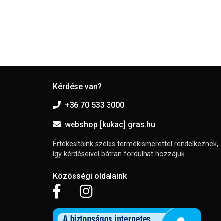
Kérdése van?
+36 70 533 3000
webshop [kukac] gras.hu
Értékesítőink széles termékismerettel rendelkeznek,
így kérdéseivel bátran fordulhat hozzájuk.
Közösségi oldalaink