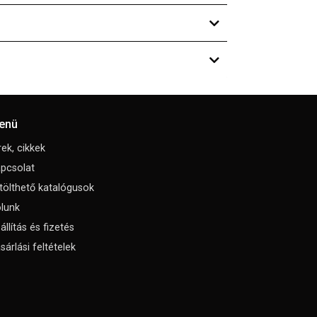
enü
rek, cikkek
pcsolat
tölthető katalógusok
lunk
állítás és fizetés
sárlási feltételek