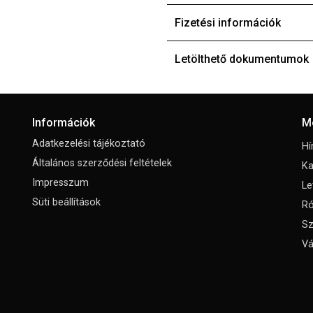
Fizetési információk
Letölthető dokumentumok
Információk
M
Adatkezelési tájékoztató
Hí
Általános szerződési feltételek
Ka
Impresszum
Le
Süti beállítások
Ró
Sz
Vá