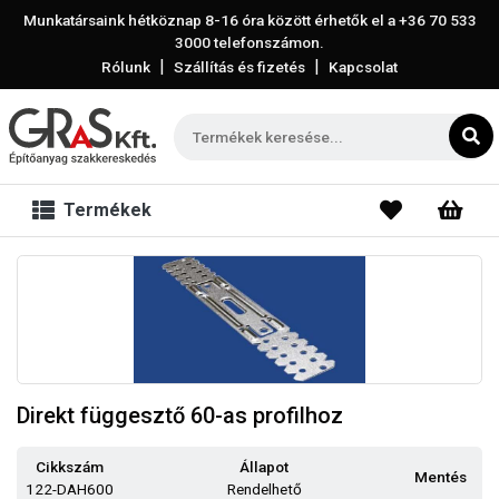
Munkatársaink hétköznap 8-16 óra között érhetők el a
+36 70 533
3000
telefonszámon.
|
|
Rólunk
Szállítás és fizetés
Kapcsolat
Termékek
Direkt függesztő 60-as profilhoz
Cikkszám
Állapot
Mentés
122-DAH600
Rendelhető