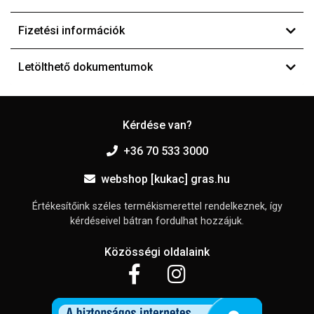
Fizetési információk
Letölthető dokumentumok
Kérdése van?
+36 70 533 3000
webshop [kukac] gras.hu
Értékesítőink széles termékismerettel rendelkeznek, így
kérdéseivel bátran fordulhat hozzájuk.
Közösségi oldalaink