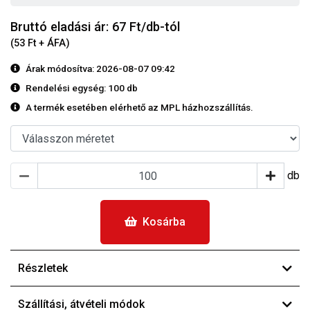
Bruttó eladási ár: 67
Ft/db-tól
(53 Ft + ÁFA)
Árak módosítva: 2026-08-07 09:42
Rendelési egység:
100 db
A termék esetében elérhető az MPL házhozszállítás.
db
Kosárba
Részletek
Szállítási, átvételi módok