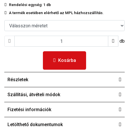
Rendelési egység:
1 db
A termék esetében elérhető az MPL házhozszállítás.
db
Kosárba
Részletek
Szállítási, átvételi módok
Fizetési információk
Letölthető dokumentumok