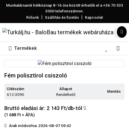
Munkatársaink hétköznap 8-16 óra között érhetők el a
+36 70 533
3000
telefonszámon.
|
|
Rólunk
Szállítás és fizetés
Kapcsolat
Termékek
Fém polisztirol csiszoló
Cikkszám
Állapot
Mentés
612-3090
Rendelhető
Bruttó eladási ár: 2 143
Ft/db-tól
(1 688 Ft + ÁFA)
Árak módosítva: 2026-08-07 09:42