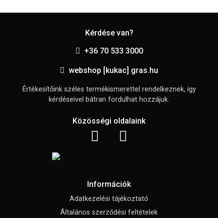
Kérdése van?
+36 70 533 3000
webshop [kukac] gras.hu
Értékesítőink széles termékismerettel rendelkeznek, így
kérdéseivel bátran fordulhat hozzájuk.
Közösségi oldalaink
Információk
Adatkezelési tájékoztató
Általános szerződési feltételek