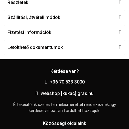
Részletek
Szállítási, átvételi módok
Fizetési információk
Letölthető dokumentumok
Kérdése van?
+36 70 533 3000
webshop [kukac] gras.hu
Értékesítőink széles termékismerettel rendelkeznek, így
kérdéseivel bátran fordulhat hozzájuk.
Közösségi oldalaink