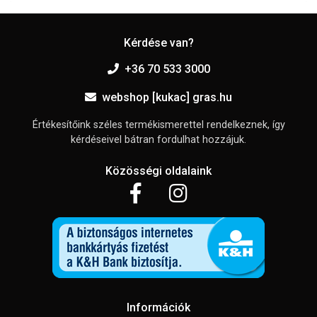
Kérdése van?
+36 70 533 3000
webshop [kukac] gras.hu
Értékesítőink széles termékismerettel rendelkeznek, így
kérdéseivel bátran fordulhat hozzájuk.
Közösségi oldalaink
Információk