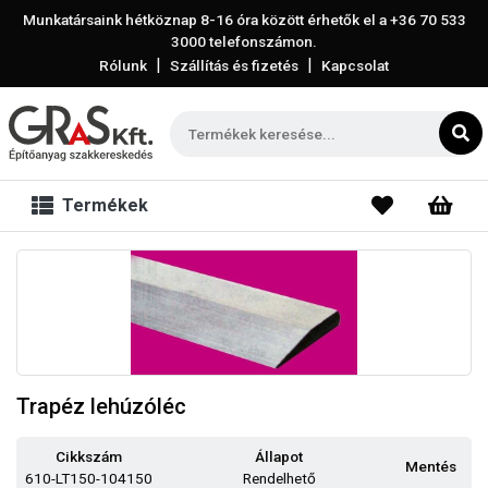
Munkatársaink hétköznap 8-16 óra között érhetők el a
+36 70 533
3000
telefonszámon.
|
|
Rólunk
Szállítás és fizetés
Kapcsolat
Termékek
Trapéz lehúzóléc
Cikkszám
Állapot
Mentés
610-LT150-104150
Rendelhető