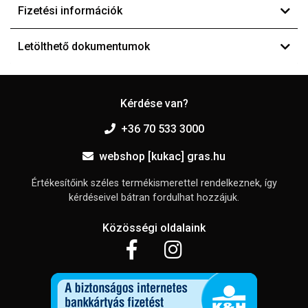
Fizetési információk
Letölthető dokumentumok
Kérdése van?
+36 70 533 3000
webshop [kukac] gras.hu
Értékesítőink széles termékismerettel rendelkeznek, így
kérdéseivel bátran fordulhat hozzájuk.
Közösségi oldalaink