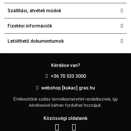
Szállítási, átvételi módok
Fizetési információk
Letölthető dokumentumok
Kérdése van?
+36 70 533 3000
webshop [kukac] gras.hu
Értékesítőink széles termékismerettel rendelkeznek, így
kérdéseivel bátran fordulhat hozzájuk.
Közösségi oldalaink