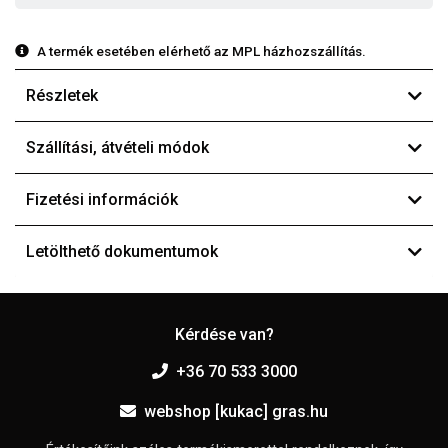
A termék esetében elérhető az MPL házhozszállítás.
Részletek
Szállítási, átvételi módok
Fizetési információk
Letölthető dokumentumok
Kérdése van?
+36 70 533 3000
webshop [kukac] gras.hu