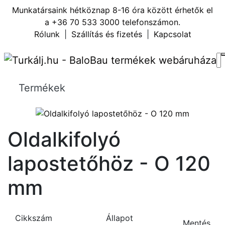
Munkatársaink hétköznap 8-16 óra között érhetők el
a
+36 70 533 3000
telefonszámon.
Rólunk
|
Szállítás és fizetés
|
Kapcsolat
Termékek
Oldalkifolyó
lapostetőhöz - O 120
mm
Cikkszám
Állapot
Mentés