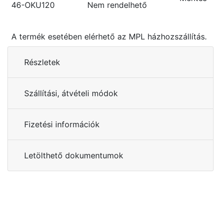
46-OKU120
Nem rendelhető
A termék esetében elérhető az MPL házhozszállítás.
Részletek
Szállítási, átvételi módok
Fizetési információk
Letölthető dokumentumok
Kérdése van?