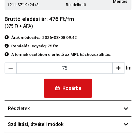
Mentés
121-LSZ19/24x3
Rendelhető
Bruttó eladási ár: 476
Ft/fm
(375 Ft + ÁFA)
Árak módosítva: 2026-08-08 09:42
Rendelési egység:
75 fm
A termék esetében elérhető az MPL házhozszállítás.
fm
Kosárba
Részletek
Szállítási, átvételi módok