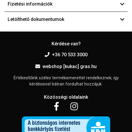
Fizetési információk
Letölthető dokumentumok
Kérdése van?
+36 70 533 3000
webshop [kukac] gras.hu
Értékesítőink széles termékismerettel rendelkeznek, így
kérdéseivel bátran fordulhat hozzájuk.
Közösségi oldalaink