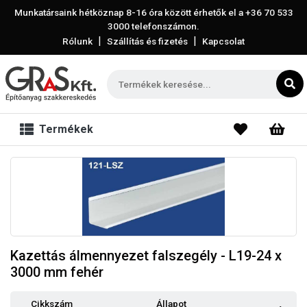
Munkatársaink hétköznap 8-16 óra között érhetők el a
+36 70 533
3000
telefonszámon.
|
|
Rólunk
Szállítás és fizetés
Kapcsolat
Termékek
Kazettás álmennyezet falszegély - L19-24 x
3000 mm fehér
Cikkszám
Állapot