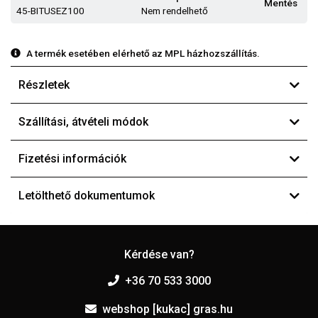
Mentés
45-BITUSEZ100
Nem rendelhető
A termék esetében elérhető az MPL házhozszállítás.
Részletek
Szállítási, átvételi módok
Fizetési információk
Letölthető dokumentumok
Kérdése van?
+36 70 533 3000
webshop [kukac] gras.hu