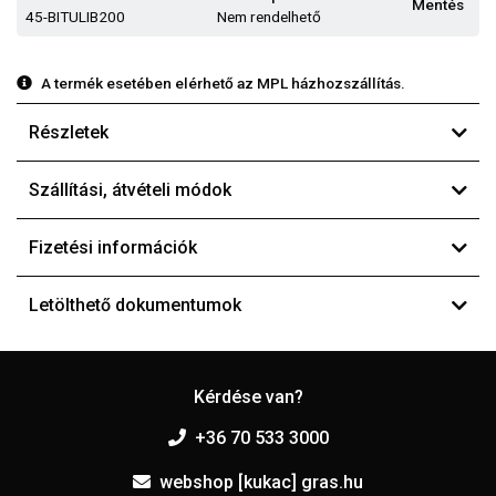
Mentés
45-BITULIB200
Nem rendelhető
A termék esetében elérhető az MPL házhozszállítás.
Részletek
Szállítási, átvételi módok
Fizetési információk
Letölthető dokumentumok
Kérdése van?
+36 70 533 3000
webshop [kukac] gras.hu