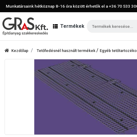
Munkatársaink hétköznap 8-16 óra között érhetők el a
+36 70 533 30
Termékek
/
Kezdőlap
Tetőfedésnél használt termékek
Egyéb tetőtartozéko