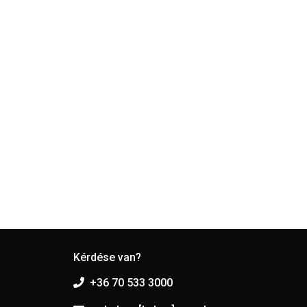
Kérdése van?
+36 70 533 3000