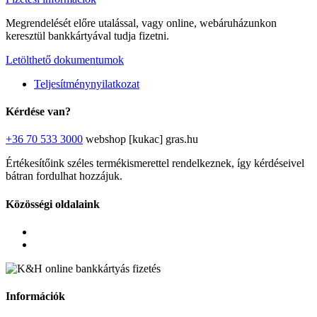
Megrendelését előre utalással, vagy online, webáruházunkon
keresztül bankkártyával tudja fizetni.
Letölthető dokumentumok
Teljesítménynyilatkozat
Kérdése van?
+36 70 533 3000
webshop [kukac] gras.hu
Értékesítőink széles termékismerettel rendelkeznek, így kérdéseivel
bátran fordulhat hozzájuk.
Közösségi oldalaink
Információk