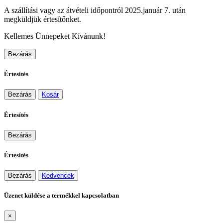
A szállítási vagy az átvételi időpontról 2025.január 7. után
megküldjük értesítőnket.
Kellemes Ünnepeket Kívánunk!
Bezárás
Értesítés
Bezárás
Kosár
Értesítés
Bezárás
Értesítés
Bezárás
Kedvencek
Üzenet küldése a termékkel kapcsolatban
×