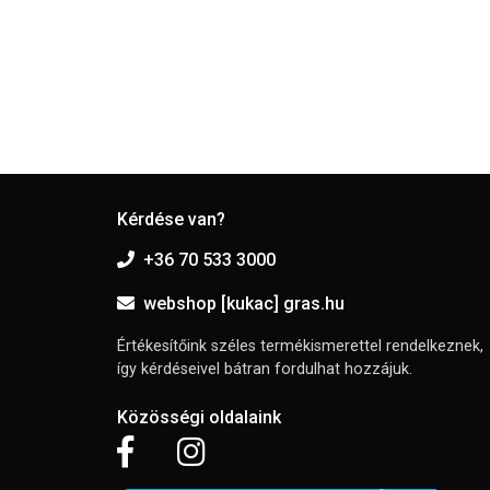
Kérdése van?
+36 70 533 3000
webshop [kukac] gras.hu
Értékesítőink széles termékismerettel rendelkeznek,
így kérdéseivel bátran fordulhat hozzájuk.
Közösségi oldalaink