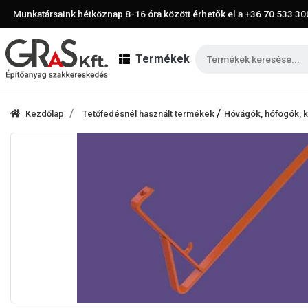
Munkatársaink hétköznap 8-16 óra között érhetők el a
+36 70 533 30
Termékek
/
Kezdőlap
Tetőfedésnél használt termékek
Hóvágók, hófogók, 