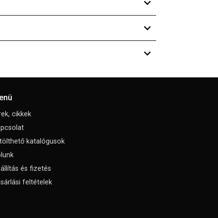
enü
rek, cikkek
pcsolat
tölthető katalógusok
lunk
állítás és fizetés
sárlási feltételek