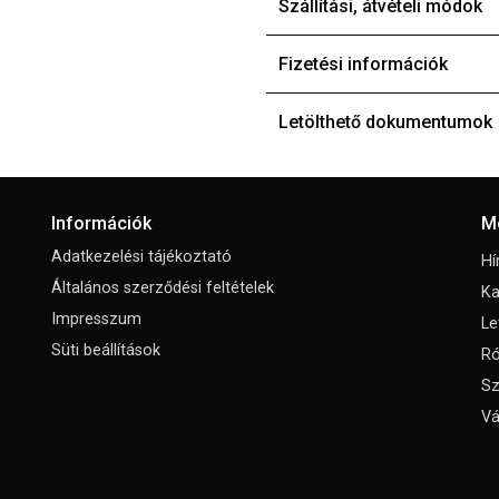
Szállítási, átvételi módok
Fizetési információk
Letölthető dokumentumok
Információk
M
Adatkezelési tájékoztató
Hí
Általános szerződési feltételek
Ka
Impresszum
Le
Süti beállítások
Ró
Sz
Vá