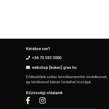
Kérdése van?
+36 70 533 3000
webshop [kukac] gras.hu
Értékesítőink széles termékismerettel rendelkeznek,
így kérdéseivel bátran fordulhat hozzájuk.
Közösségi oldalaink