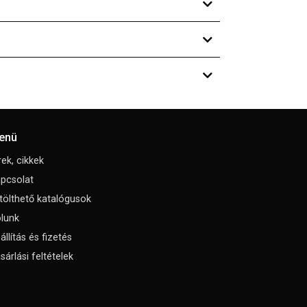
enü
rek, cikkek
pcsolat
tölthető katalógusok
lunk
állítás és fizetés
sárlási feltételek