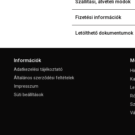
Szállítási, átvételi módok
Fizetési információk
Letölthető dokumentumok
Információk
M
Adatkezelési tájékoztató
Hí
Általános szerződési feltételek
Ka
Impresszum
Le
Süti beállítások
Ró
Sz
Vá