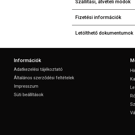
Szállítási, átvételi módok
Fizetési információk
Letölthető dokumentumok
Információk
M
Adatkezelési tájékoztató
Hí
Általános szerződési feltételek
Ka
Impresszum
Le
Süti beállítások
Ró
Sz
Vá