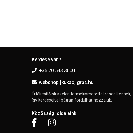
Kérdése van?
+36 70 533 3000
webshop [kukac] gras.hu
Értékesítőink széles termékismerettel rendelkeznek,
így kérdéseivel bátran fordulhat hozzájuk.
Közösségi oldalaink