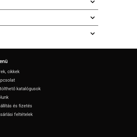
enü
rek, cikkek
pcsolat
tölthető katalógusok
lunk
állítás és fizetés
sárlási feltételek