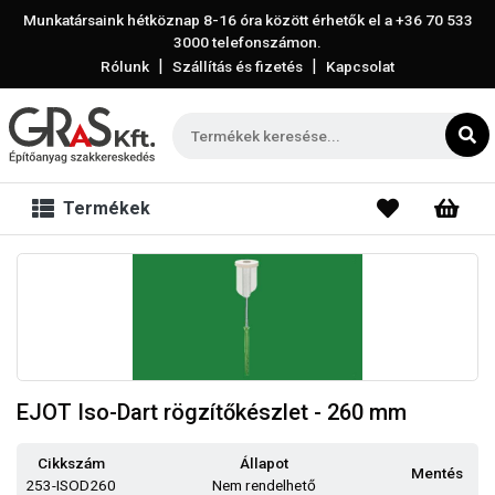
Munkatársaink hétköznap 8-16 óra között érhetők el a
+36 70 533
3000
telefonszámon.
|
|
Rólunk
Szállítás és fizetés
Kapcsolat
Termékek
EJOT Iso-Dart rögzítőkészlet - 260 mm
Cikkszám
Állapot
Mentés
253-ISOD260
Nem rendelhető