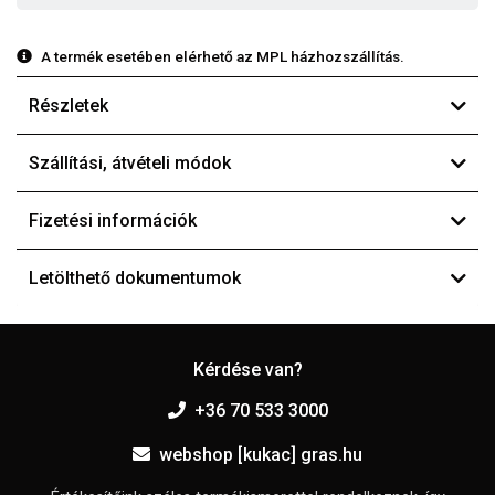
A termék esetében elérhető az MPL házhozszállítás.
Részletek
Szállítási, átvételi módok
Fizetési információk
Letölthető dokumentumok
Kérdése van?
+36 70 533 3000
webshop [kukac] gras.hu