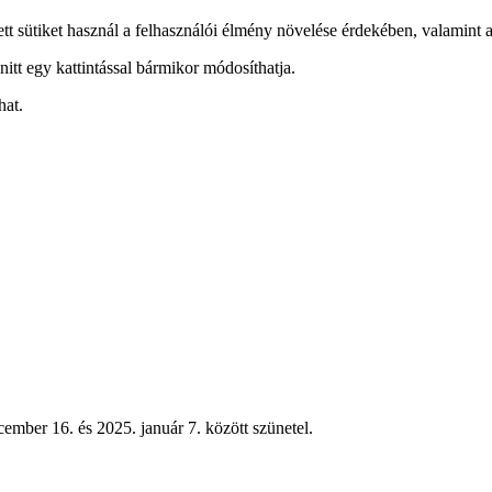
ett sütiket használ a felhasználói élmény növelése érdekében, valamint a
nitt egy kattintással bármikor módosíthatja.
hat.
ember 16. és 2025. január 7. között szünetel.