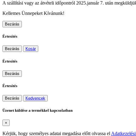
A szállítási vagy az átvételi időpontról 2025.január 7. után megküldjük
Kellemes Ünnepeket Kívánunk!
Bezárás
Értesítés
Bezárás
Kosár
Értesítés
Bezárás
Értesítés
Bezárás
Kedvencek
Üzenet küldése a termékkel kapcsolatban
×
Kérjük, hogy személyes adatai megadása előtt olvassa el
Adatkezelési