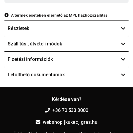
A termék esetében elérhető az MPL házhozszállítás.
Részletek
Szállítási, átvételi módok
Fizetési információk
Letölthető dokumentumok
Kérdése van?
+36 70 533 3000
webshop [kukac] gras.hu