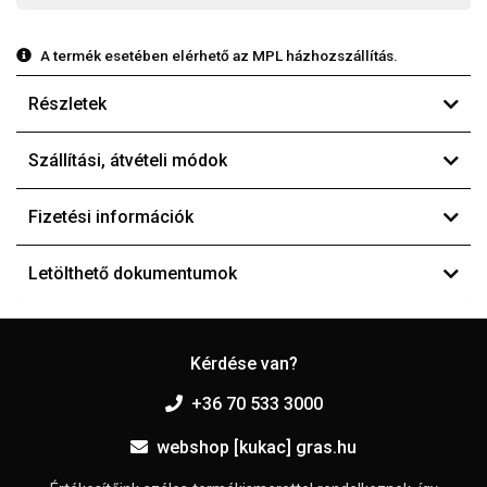
A termék esetében elérhető az MPL házhozszállítás.
Részletek
Szállítási, átvételi módok
Fizetési információk
Letölthető dokumentumok
Kérdése van?
+36 70 533 3000
webshop [kukac] gras.hu