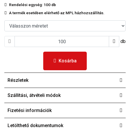
Rendelési egység:
100 db
A termék esetében elérhető az MPL házhozszállítás.
db
Kosárba
Részletek
Szállítási, átvételi módok
Fizetési információk
Letölthető dokumentumok