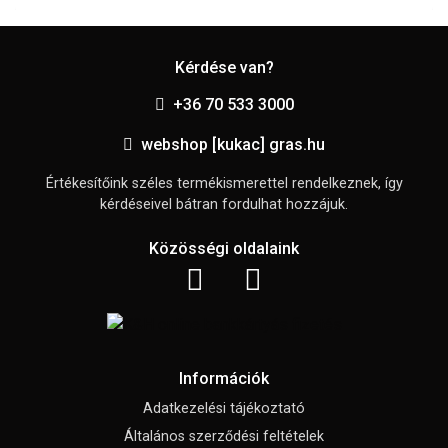
Kérdése van?
+36 70 533 3000
webshop [kukac] gras.hu
Értékesítőink széles termékismerettel rendelkeznek, így
kérdéseivel bátran fordulhat hozzájuk.
Közösségi oldalaink
Információk
Adatkezelési tájékoztató
Általános szerződési feltételek