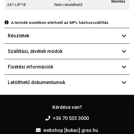
Mentés
241-LIP18
Nem rendelhető
A termék esetében elérhető az MPL házhozszállítás.
Részletek
Szállítási, átvételi módok
Fizetési információk
Letölthető dokumentumok
Kérdése van?
+36 70 533 3000
webshop [kukac] gras.hu