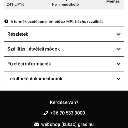
Mentés
241-LIP16
Nem rendelhető
A termék esetében elérhető az MPL házhozszállítás.
Részletek
Szállítási, átvételi módok
Fizetési információk
Letölthető dokumentumok
Kérdése van?
+36 70 533 3000
webshop [kukac] gras.hu