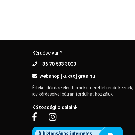
Kérdése van?
+36 70 533 3000
webshop [kukac] gras.hu
Értékesítőink széles termékismerettel rendelkeznek,
így kérdéseivel bátran fordulhat hozzájuk.
Közösségi oldalaink