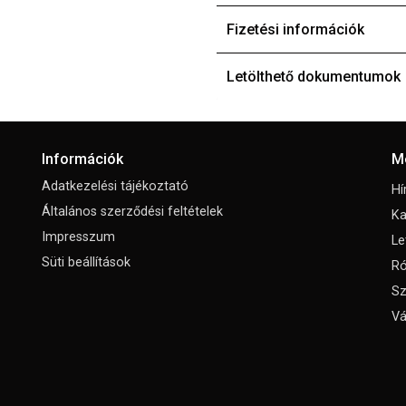
Fizetési információk
Letölthető dokumentumok
Információk
M
Adatkezelési tájékoztató
Hí
Általános szerződési feltételek
Ka
Impresszum
Le
Süti beállítások
Ró
Sz
Vá