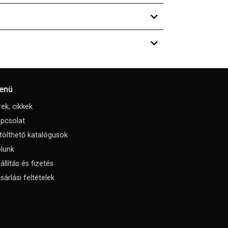
enü
rek, cikkek
pcsolat
tölthető katalógusok
lunk
állítás és fizetés
sárlási feltételek