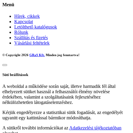
Menü
Hírek, cikkek
Kapcsolat
Letölthető katalógusok
Rólunk
Szállítás és fizetés
Vásárlási feltételek
© Copyright 2026
GRaS Kft.
Minden jog fenntartva!
Süti beállítások
A weboldal a működése során saját, illetve harmadik fél által
elhelyezett sütiket használ a felhasználói élmény növelése
érdekében, valamint a szolgáltatásaink fejlesztéséhez
nélkülözhetetlen látogatáselemzéshez.
Kérjük engedélyezze a statisztikai sütik fogadását, az engedélyét
ugyanitt egy kattintással bármikor módosíthatja.
A sütikről további információkat az
Adatkezelési tájékoztatóban