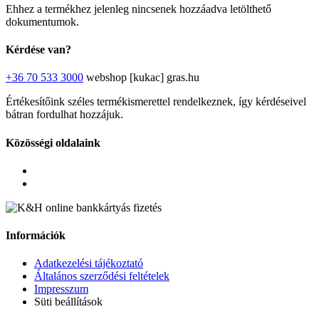
Ehhez a termékhez jelenleg nincsenek hozzáadva letölthető
dokumentumok.
Kérdése van?
+36 70 533 3000
webshop [kukac] gras.hu
Értékesítőink széles termékismerettel rendelkeznek, így kérdéseivel
bátran fordulhat hozzájuk.
Közösségi oldalaink
Információk
Adatkezelési tájékoztató
Általános szerződési feltételek
Impresszum
Süti beállítások