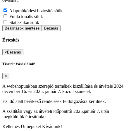
olvashat.
Alapműködést biztosító sütik
Funkcionális sütik
Statisztikai sütik
Beállítások mentése
Bezárás
Értesítés
×
Bezárás
Tisztelt Vásárlóink!
×
A webshopunkban szereplő termékek kiszállítása és átvétele 2024.
december 16. és 2025. január 7. között szünetel.
Ez idő alatt beérkező rendelések feldolgozásra kerülnek.
A szállítási vagy az átvételi időpontról 2025.január 7. után
megküldjük értesítőnket.
Kellemes Ünnepeket Kívánunk!