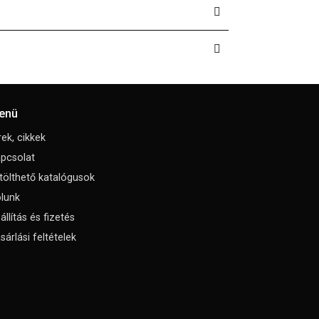
enü
rek, cikkek
pcsolat
tölthető katalógusok
lunk
állítás és fizetés
sárlási feltételek