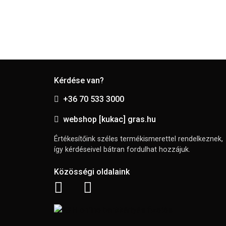
Kérdése van?
+36 70 533 3000
webshop [kukac] gras.hu
Értékesítőink széles termékismerettel rendelkeznek,
így kérdéseivel bátran fordulhat hozzájuk.
Közösségi oldalaink