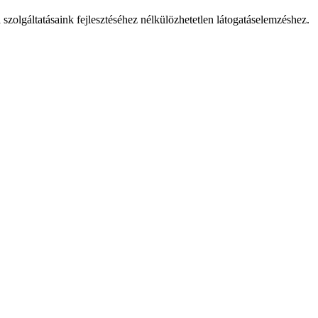
 szolgáltatásaink fejlesztéséhez nélkülözhetetlen látogatáselemzéshez.