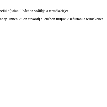
ül díjtalanul házhoz szállítja a termék(ek)et.
anap. Innen külön fuvardíj ellenében tudjuk kiszállítani a termékeket.