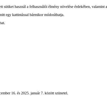
ett sütiket használ a felhasználói élmény növelése érdekében, valamint a
nitt egy kattintással bármikor módosíthatja.
hat.
ember 16. és 2025. január 7. között szünetel.