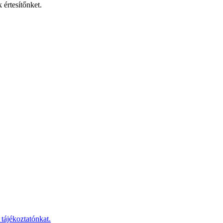
 értesítőnket.
 tájékoztatónkat.