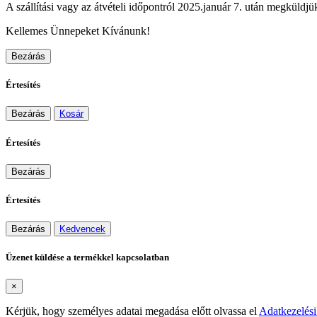
A szállítási vagy az átvételi időpontról 2025.január 7. után megküldjük
Kellemes Ünnepeket Kívánunk!
Bezárás
Értesítés
Bezárás
Kosár
Értesítés
Bezárás
Értesítés
Bezárás
Kedvencek
Üzenet küldése a termékkel kapcsolatban
×
Kérjük, hogy személyes adatai megadása előtt olvassa el
Adatkezelési