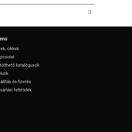
enü
rek, cikkek
pcsolat
tölthető katalógusok
lunk
állítás és fizetés
sárlási feltételek