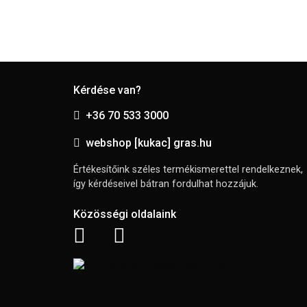
Kérdése van?
+36 70 533 3000
webshop [kukac] gras.hu
Értékesítőink széles termékismerettel rendelkeznek,
így kérdéseivel bátran fordulhat hozzájuk.
Közösségi oldalaink