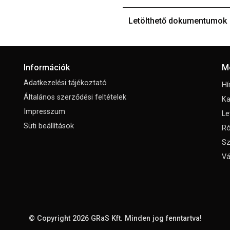
Letölthető dokumentumok
Információk
M
Adatkezelési tájékoztató
Hí
Általános szerződési feltételek
Ka
Impresszum
Le
Süti beállítások
Ró
Sz
Vá
© Copyright 2026
GRaS Kft.
Minden jog fenntartva!