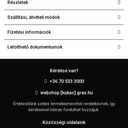
Részletek
Szállítási, átvételi módok
Fizetési információk
Letölthető dokumentumok
Kérdése van?
+36 70 533 3000
webshop [kukac] gras.hu
Értékesítőink széles termékismerettel rendelkeznek, így
kérdéseivel bátran fordulhat hozzájuk.
Közösségi oldalaink