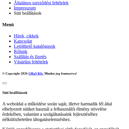
Általános szerződési feltételek
Impresszum
Süti beállítások
Menü
Hírek, cikkek
Kapcsolat
Letölthető katalógusok
Rólunk
Szállítás és fizetés
Vásárlási feltételek
© Copyright 2026
GRaS Kft.
Minden jog fenntartva!
Süti beállítások
A weboldal a működése során saját, illetve harmadik fél által
elhelyezett sütiket használ a felhasználói élmény növelése
érdekében, valamint a szolgáltatásaink fejlesztéséhez
nélkülözhetetlen látogatáselemzéshez.