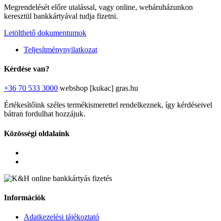
Megrendelését előre utalással, vagy online, webáruházunkon
keresztül bankkártyával tudja fizetni.
Letölthető dokumentumok
Teljesítménynyilatkozat
Kérdése van?
+36 70 533 3000
webshop [kukac] gras.hu
Értékesítőink széles termékismerettel rendelkeznek, így kérdéseivel
bátran fordulhat hozzájuk.
Közösségi oldalaink
Információk
Adatkezelési tájékoztató