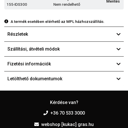
Mentés
155-IDS300
Nem rendelhető
A termék esetében elérhető az MPL házhozszállítás.
Részletek
Szállítási, átvételi módok
Fizetési információk
Letölthető dokumentumok
Kérdése van?
+36 70 533 3000
webshop [kukac] gras.hu