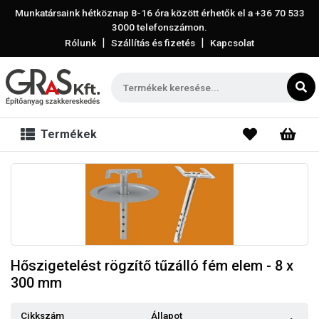
Munkatársaink hétköznap 8-16 óra között érhetők el a
+36 70 533
3000
telefonszámon.
|
|
Rólunk
Szállítás és fizetés
Kapcsolat
Termékek
Hőszigetelést rögzítő tűzálló fém elem - 8 x
300 mm
Cikkszám
Állapot