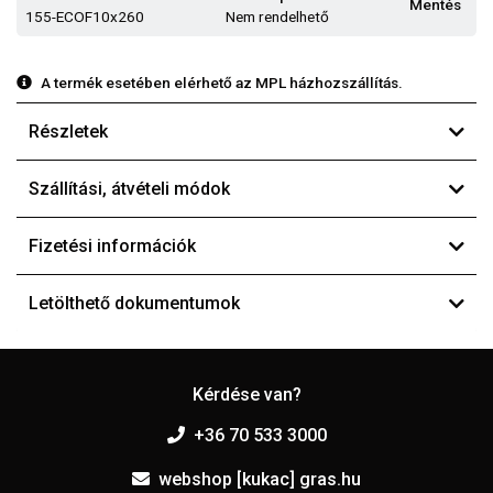
Mentés
155-ECOF10x260
Nem rendelhető
A termék esetében elérhető az MPL házhozszállítás.
Részletek
Szállítási, átvételi módok
Fizetési információk
Letölthető dokumentumok
Kérdése van?
+36 70 533 3000
webshop [kukac] gras.hu