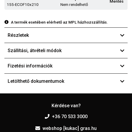
Mentés
155-ECOF10x210
Nem rendelhető
A termék esetében elérhető az MPL házhozszállítás.
Részletek
Szállítási, átvételi módok
Fizetési információk
Letölthető dokumentumok
Kérdése van?
+36 70 533 3000
webshop [kukac] gras.hu