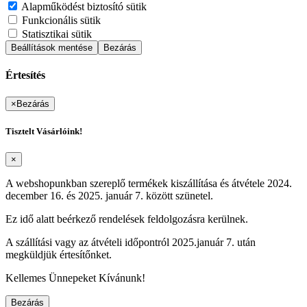
Alapműködést biztosító sütik
Funkcionális sütik
Statisztikai sütik
Beállítások mentése
Bezárás
Értesítés
×
Bezárás
Tisztelt Vásárlóink!
×
A webshopunkban szereplő termékek kiszállítása és átvétele 2024.
december 16. és 2025. január 7. között szünetel.
Ez idő alatt beérkező rendelések feldolgozásra kerülnek.
A szállítási vagy az átvételi időpontról 2025.január 7. után
megküldjük értesítőnket.
Kellemes Ünnepeket Kívánunk!
Bezárás