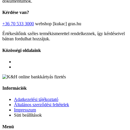
dokumentumok.
Kérdése van?
+36 70 533 3000
webshop [kukac] gras.hu
Értékesítőink széles termékismerettel rendelkeznek, így kérdéseivel
bátran fordulhat hozzájuk.
Közösségi oldalaink
Információk
Adatkezelési tájékoztató
Általános szerződési feltételek
Impresszum
Süti beállítások
Menü