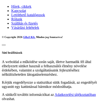
Hírek, cikkek
Kapcsolat
Letölthető katalógusok
Rólunk
Szállítás és fizetés
Vásárlási feltételek
© Copyright 2026
GRaS Kft.
Minden jog fenntartva!
Süti beállítások
A weboldal a működése során saját, illetve harmadik fél által
elhelyezett sütiket használ a felhasználói élmény növelése
érdekében, valamint a szolgáltatásaink fejlesztéséhez
nélkülözhetetlen látogatáselemzéshez.
Kérjük engedélyezze a statisztikai sütik fogadását, az engedélyét
ugyanitt egy kattintással bármikor módosíthatja.
A sütikről további információkat az
Adatkezelési tájékoztatóban
olvashat.