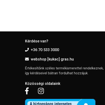
Kérdése van?
+36 70 533 3000
webshop [kukac] gras.hu
Értékesítőink széles termékismerettel rendelkeznek,
így kérdéseivel bátran fordulhat hozzájuk.
Közösségi oldalaink