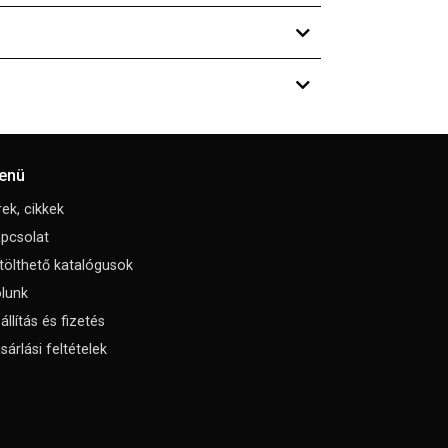
enü
rek, cikkek
pcsolat
tölthető katalógusok
lunk
állítás és fizetés
sárlási feltételek