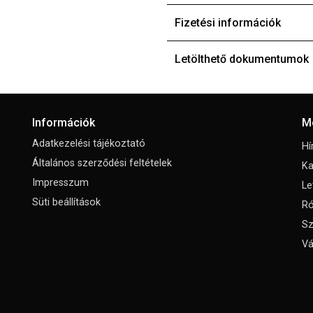
Fizetési információk
Letölthető dokumentumok
Információk
M
Adatkezelési tájékoztató
Hí
Általános szerződési feltételek
Ka
Impresszum
Le
Süti beállítások
Ró
Sz
Vá