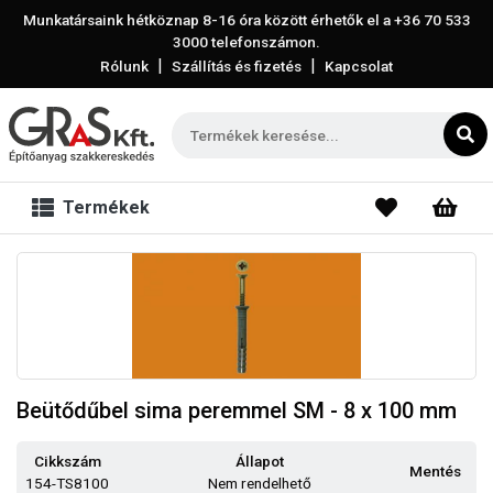
Munkatársaink hétköznap 8-16 óra között érhetők el a
+36 70 533
3000
telefonszámon.
|
|
Rólunk
Szállítás és fizetés
Kapcsolat
Termékek
Beütődűbel sima peremmel SM - 8 x 100 mm
Cikkszám
Állapot
Mentés
154-TS8100
Nem rendelhető