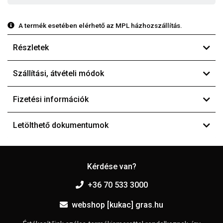
A termék esetében elérhető az MPL házhozszállítás.
Részletek
Szállítási, átvételi módok
Fizetési információk
Letölthető dokumentumok
Kérdése van?
+36 70 533 3000
webshop [kukac] gras.hu