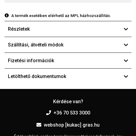
A termék esetében elérhető az MPL házhozszállítás.
Részletek
Szállítási, átvételi módok
Fizetési információk
Letölthető dokumentumok
Kérdése van?
+36 70 533 3000
webshop [kukac] gras.hu