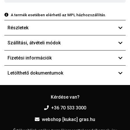
A termék esetében elérhető az MPL házhozszállítás.
Részletek
Szállítási, átvételi módok
Fizetési információk
Letölthető dokumentumok
Kérdése van?
+36 70 533 3000
webshop [kukac] gras.hu