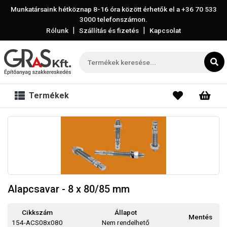
Munkatársaink hétköznap 8-16 óra között érhetők el a
+36 70 533
3000
telefonszámon.
|
|
Rólunk
Szállítás és fizetés
Kapcsolat
Termékek
Alapcsavar - 8 x 80/85 mm
Cikkszám
Állapot
Mentés
154-ACS08x080
Nem rendelhető