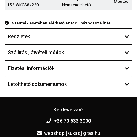
Mentés
152-WKCS8x220
Nem rendelhető
A termék esetében elérhető az MPL házhozszállítás.
Részletek
Szállítási, átvételi módok
Fizetési információk
Letölthető dokumentumok
Kérdése van?
+36 70 533 3000
webshop [kukac] gras.hu