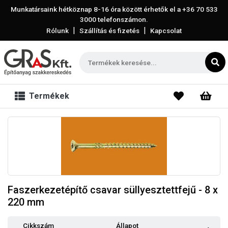
Munkatársaink hétköznap 8-16 óra között érhetők el a
+36 70 533
3000
telefonszámon.
|
|
Rólunk
Szállítás és fizetés
Kapcsolat
Termékek
Faszerkezetépítő csavar süllyesztettfejű - 8 x
220 mm
Cikkszám
Állapot