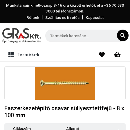
Munkatársaink hétköznap 8-16 óra között érhetők el a
+36 70 533
3000
telefonszámon.
|
|
Rólunk
Szállítás és fizetés
Kapcsolat
Termékek
Faszerkezetépítő csavar süllyesztettfejű - 8 x
100 mm
Cikkszám
Állapot