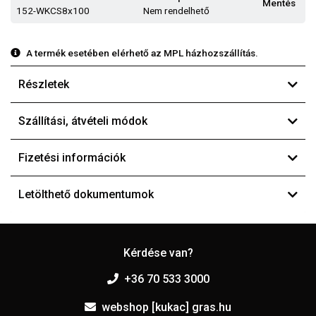
Mentés
152-WKCS8x100
Nem rendelhető
A termék esetében elérhető az MPL házhozszállítás.
Részletek
Szállítási, átvételi módok
Fizetési információk
Letölthető dokumentumok
Kérdése van?
+36 70 533 3000
webshop [kukac] gras.hu