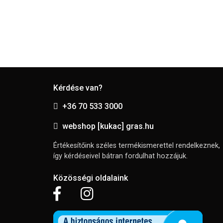
Kérdése van?
+36 70 533 3000
webshop [kukac] gras.hu
Értékesítőink széles termékismerettel rendelkeznek,
így kérdéseivel bátran fordulhat hozzájuk.
Közösségi oldalaink