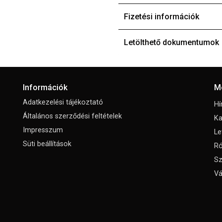
Fizetési információk
Letölthető dokumentumok
Információk
M
Adatkezelési tájékoztató
Hí
Általános szerződési feltételek
Ka
Impresszum
Le
Süti beállítások
Ró
Sz
Vá