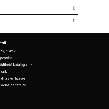
enü
rek, cikkek
pcsolat
tölthető katalógusok
lunk
állítás és fizetés
sárlási feltételek