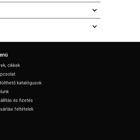
enü
rek, cikkek
pcsolat
tölthető katalógusok
lunk
állítás és fizetés
sárlási feltételek