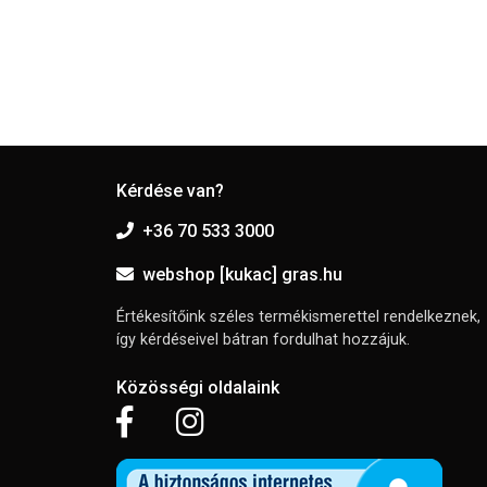
Kérdése van?
+36 70 533 3000
webshop [kukac] gras.hu
Értékesítőink széles termékismerettel rendelkeznek,
így kérdéseivel bátran fordulhat hozzájuk.
Közösségi oldalaink