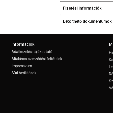
Fizetési információk
Letölthető dokumentumok
Információk
M
Adatkezelési tájékoztató
Hí
Általános szerződési feltételek
Ka
Impresszum
Le
Süti beállítások
Ró
Sz
Vá