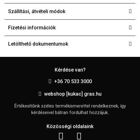
Szállítási, átvételi módok
Fizetési információk
Letölthető dokumentumok
Kérdése van?
+36 70 533 3000
webshop [kukac] gras.hu
Értékesítőink széles termékismerettel rendelkeznek, így
kérdéseivel bátran fordulhat hozzájuk.
Közösségi oldalaink