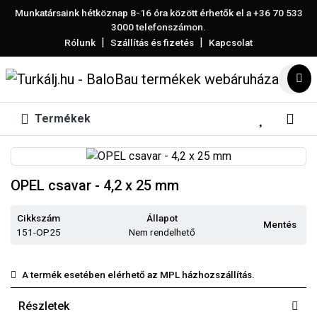
Munkatársaink hétköznap 8-16 óra között érhetők el a
+36 70 533
3000
telefonszámon.
|
|
Rólunk
Szállítás és fizetés
Kapcsolat
Termékek
OPEL csavar - 4,2 x 25 mm
Cikkszám
Állapot
Mentés
151-OP25
Nem rendelhető
A termék esetében elérhető az MPL házhozszállítás.
Részletek