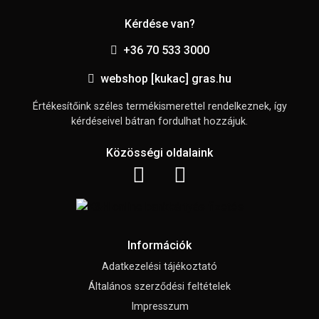
Kérdése van?
+36 70 533 3000
webshop [kukac] gras.hu
Értékesítőink széles termékismerettel rendelkeznek, így
kérdéseivel bátran fordulhat hozzájuk.
Közösségi oldalaink
Információk
Adatkezelési tájékoztató
Általános szerződési feltételek
Impresszum