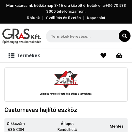
Munkatársaink hétköznap 8-16 óra között érhetők el a
+36 70 533
3000
telefonszámon.
|
|
Rólunk
Szállítás és fizetés
Kapcsolat
Termékek
Csatornavas hajlító eszköz
Cikkszám
Állapot
Mentés
636-CSH
Rendelhető