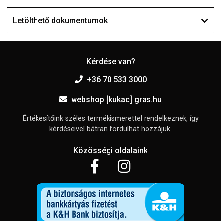
Letölthető dokumentumok
Kérdése van?
+36 70 533 3000
webshop [kukac] gras.hu
Értékesítőink széles termékismerettel rendelkeznek, így
kérdéseivel bátran fordulhat hozzájuk.
Közösségi oldalaink