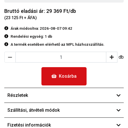
Bruttó eladási ár: 29 369
Ft/db
(23 125 Ft + ÁFA)
Árak módosítva: 2026-08-07 09:42
Rendelési egység:
1 db
A termék esetében elérhető az MPL házhozszállítás.
db
Kosárba
Részletek
Szállítási, átvételi módok
Fizetési információk