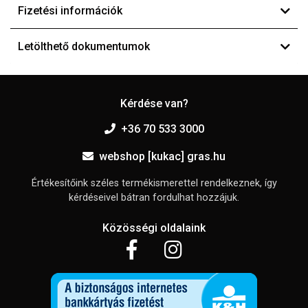
Fizetési információk
Letölthető dokumentumok
Kérdése van?
+36 70 533 3000
webshop [kukac] gras.hu
Értékesítőink széles termékismerettel rendelkeznek, így
kérdéseivel bátran fordulhat hozzájuk.
Közösségi oldalaink