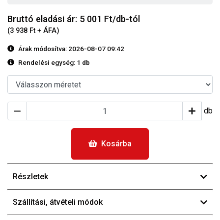
Bruttó eladási ár: 5 001
Ft/db-tól
(3 938 Ft + ÁFA)
Árak módosítva: 2026-08-07 09:42
Rendelési egység:
1 db
db
Kosárba
Részletek
Szállítási, átvételi módok