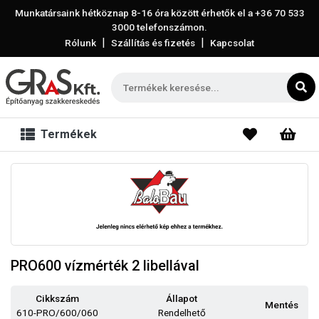
Munkatársaink hétköznap 8-16 óra között érhetők el a
+36 70 533
3000
telefonszámon.
|
|
Rólunk
Szállítás és fizetés
Kapcsolat
Termékek
PRO600 vízmérték 2 libellával
Cikkszám
Állapot
Mentés
610-PRO/600/060
Rendelhető