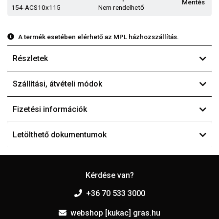
Mentés
154-ACS10x115
Nem rendelhető
A termék esetében elérhető az MPL házhozszállítás.
Részletek
Szállítási, átvételi módok
Fizetési információk
Letölthető dokumentumok
Kérdése van?
+36 70 533 3000
webshop [kukac] gras.hu